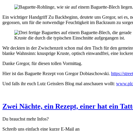
Ein wichtiger Handgriff Zu Backbeginn, deutete uns Gregor, sei es, 
gegossen, um für die notwendige Feuchtigkeit im Backraum zu sorge
Wir deckten in der Zwischenzeit schon mal den Tisch für den geme
blanke Wahnsinn: knusprige Kruste, optisch einwandfrei, eine locker
Danke Gregor, für diesen tollen Vormittag.
Hier ist das Baguette Rezept von Gregor Dobiaschowski.
https://stre
Und falls ihr euch Lutz Geisslers Blog mal anschauen wollt:
www.plo
Zwei Nächte, ein Rezept, einer hat ein Tat
Du brauchst mehr Infos?
Schreib uns einfach eine kurze E-Mail an