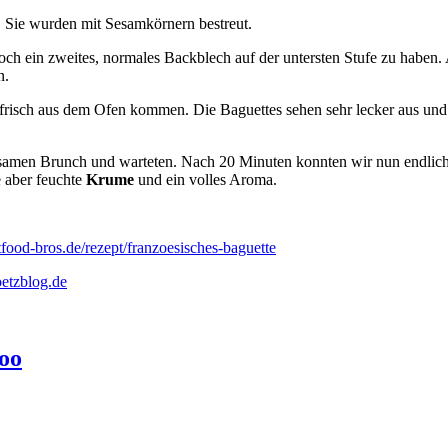
noch ein zweites, normales Backblech auf der untersten Stufe zu haben.
n.
insamen Brunch und warteten. Nach 20 Minuten konnten wir nun endli
e aber feuchte
Krume
und ein volles Aroma.
etfood-bros.de/rezept/franzoesisches-baguette
etzblog.de
too