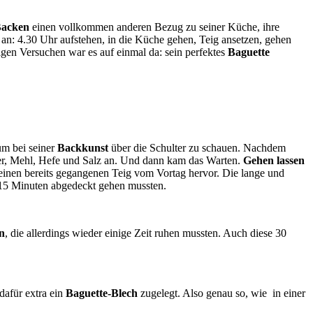
acken
einen vollkommen anderen Bezug zu seiner Küche, ihre
an: 4.30 Uhr aufstehen, in die Küche gehen, Teig ansetzen, gehen
igen Versuchen war es auf einmal da: sein perfektes
Baguette
m bei seiner
Backkunst
über die Schulter zu schauen. Nachdem
r, Mehl, Hefe und Salz an. Und dann kam das Warten.
Gehen lassen
einen bereits gegangenen Teig vom Vortag hervor. Die lange und
ür 15 Minuten abgedeckt gehen mussten.
n
, die allerdings wieder einige Zeit ruhen mussten. Auch diese 30
dafür extra ein
Baguette-Blech
zugelegt. Also genau so, wie in einer