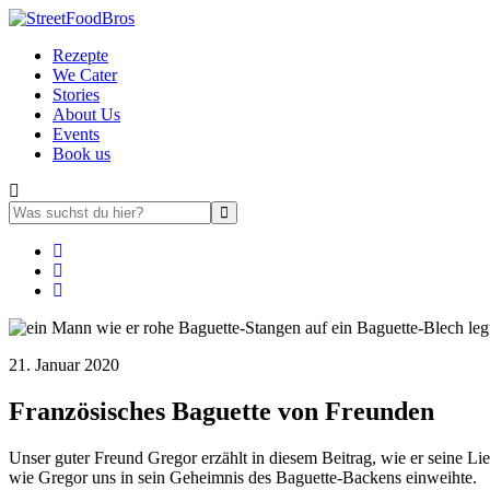
Skip
to
Rezepte
main
We Cater
content
Stories
About Us
Events
Book us
21. Januar 2020
Französisches Baguette von Freunden
Unser guter Freund Gregor erzählt in diesem Beitrag, wie er seine Li
wie Gregor uns in sein Geheimnis des Baguette-Backens einweihte.