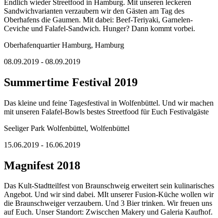
Endlich wieder Streetfood in Hamburg. Mit unseren leckeren
Sandwichvarianten verzaubern wir den Gästen am Tag des
Oberhafens die Gaumen. Mit dabei: Beef-Teriyaki, Garnelen-
Ceviche und Falafel-Sandwich. Hunger? Dann kommt vorbei.
Oberhafenquartier Hamburg, Hamburg
08.09.2019 - 08.09.2019
Summertime Festival 2019
Das kleine und feine Tagesfestival in Wolfenbüttel. Und wir machen
mit unseren Falafel-Bowls bestes Streetfood für Euch Festivalgäste
Seeliger Park Wolfenbüttel, Wolfenbüttel
15.06.2019 - 16.06.2019
Magnifest 2018
Das Kult-Stadtteilfest von Braunschweig erweitert sein kulinarisches
Angebot. Und wir sind dabei. MIt unserer Fusion-Küche wollen wir
die Braunschweiger verzaubern. Und 3 Bier trinken. Wir freuen uns
auf Euch. Unser Standort: Zwiscchen Makery und Galeria Kaufhof.