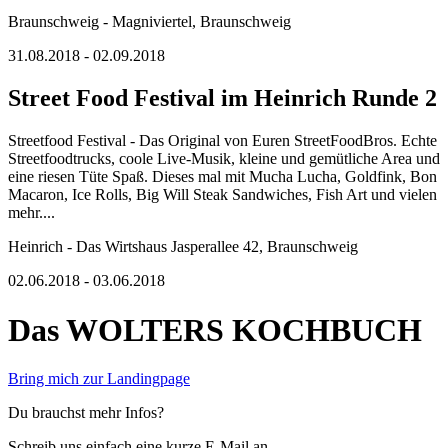
Braunschweig - Magniviertel, Braunschweig
31.08.2018 - 02.09.2018
Street Food Festival im Heinrich Runde 2
Streetfood Festival - Das Original von Euren StreetFoodBros. Echte
Streetfoodtrucks, coole Live-Musik, kleine und gemütliche Area und
eine riesen Tüte Spaß. Dieses mal mit Mucha Lucha, Goldfink, Bon
Macaron, Ice Rolls, Big Will Steak Sandwiches, Fish Art und vielen
mehr....
Heinrich - Das Wirtshaus Jasperallee 42, Braunschweig
02.06.2018 - 03.06.2018
Das WOLTERS KOCHBUCH
Bring mich zur Landingpage
Du brauchst mehr Infos?
Schreib uns einfach eine kurze E-Mail an