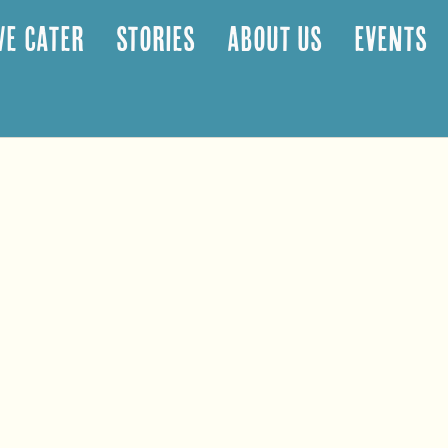
E CATER
STORIES
ABOUT US
EVENTS