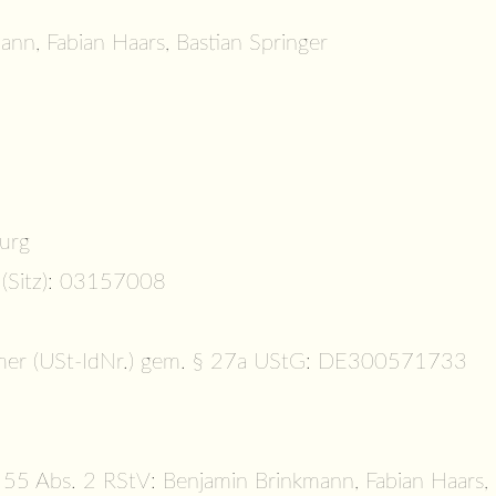
ann, Fabian Haars, Bastian Springer
urg
 (Sitz): 03157008
mmer (USt-IdNr.) gem. § 27a UStG: DE300571733
§ 55 Abs. 2 RStV: Benjamin Brinkmann, Fabian Haars, 