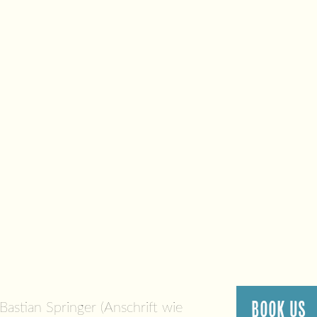
BOOK US
Bastian Springer (Anschrift wie