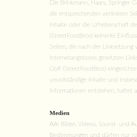
Die Brinkmann, Haars, Springer Gb
die entsprechenden verlinkten Seit
Inhalte oder die Urheberschaft d
(StreetFoodBros) keinerlei Einfluss
Seiten, die nach der Linksetzung v
Internetangebotes gesetzten Link
GbR (StreetFoodBros) eingerichtet
unvollständige Inhalte und insbe
Informationen entstehen, haftet a
Medien
Alle Bilder, Videos, Sound- und A
Bestimmungen und dürfen nur nac