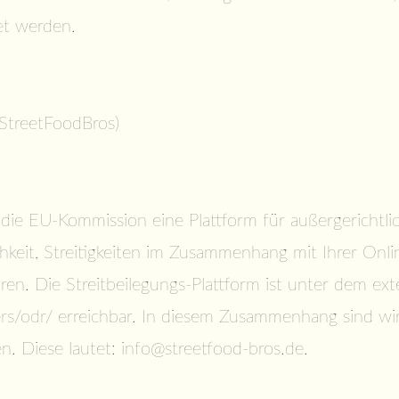
et werden.
StreetFoodBros)
die EU-Kommission eine Plattform für außergerichtlich
hkeit, Streitigkeiten im Zusammenhang mit Ihrer Onl
ären. Die Streitbeilegungs-Plattform ist unter dem ex
rs/odr/
erreichbar. In diesem Zusammenhang sind wir g
. Diese lautet: info@streetfood-bros.de.