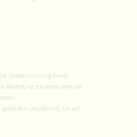
e Streitschlichtung bereit.
ine-Bestellung zunächst ohne die
ternen
esetzlich verpflichtet, Sie auf