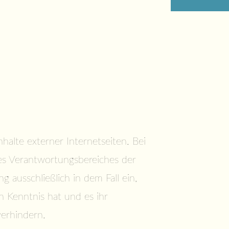
halte externer Internetseiten. Bei
 des Verantwortungsbereiches der
g ausschließlich in dem Fall ein,
 Kenntnis hat und es ihr
verhindern.