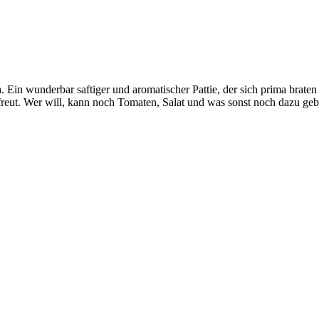
 Ein wunderbar saftiger und aromatischer Pattie, der sich prima brate
reut. Wer will, kann noch Tomaten, Salat und was sonst noch dazu gebe