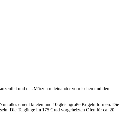
lanzenfett und das Märzen miteinander vermischen und den
 Nun alles erneut kneten und 10 gleichgroße Kugeln formen. Die
seln. Die Teiglinge im 175 Grad vorgeheizten Ofen für ca. 20