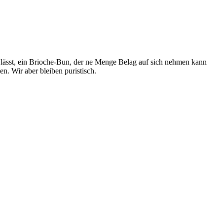
n lässt, ein Brioche-Bun, der ne Menge Belag auf sich nehmen kann
n. Wir aber bleiben puristisch.