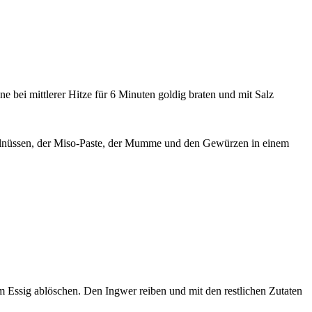
 bei mittlerer Hitze für 6 Minuten goldig braten und mit Salz
alnüssen, der Miso-Paste, der Mumme und den Gewürzen in einem
m Essig ablöschen. Den Ingwer reiben und mit den restlichen Zutaten