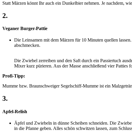
Statt Märzen könnt Ihr auch ein Dunkelbier nehmen. Je nachdem, wie k
2.
Veganer Burger-Pattie
Die Leinsamen mit dem Märzen für 10 Minuten quellen lassen. W
abschmecken.
Die Zwiebel zerreiben und den Saft durch ein Passiertuch au
Mixer kurz pürieren. Aus der Masse anschließend vier Patties f
Profi-Tipp:
Mumme bzw. Braunschweiger Segelschiff-Mumme ist ein Malzgeträ
3.
Apfel-Relish
Äpfel und Zwiebeln in dünne Scheiben schneiden. Die Zwiebeln
in die Pfanne geben. Alles schön schwitzen lassen, zum Schlus