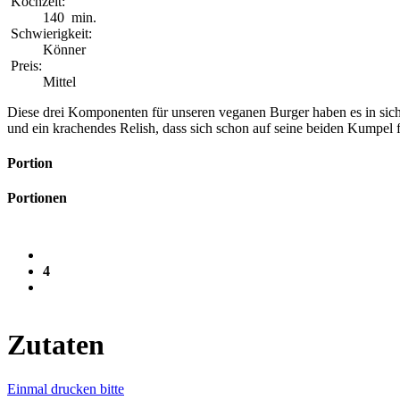
Kochzeit:
140 min.
Schwierigkeit:
Könner
Preis:
Mittel
Diese drei Komponenten für unseren veganen Burger haben es in sich.
und ein krachendes Relish, dass sich schon auf seine beiden Kumpel f
Portion
Portionen
4
Zutaten
Einmal drucken bitte