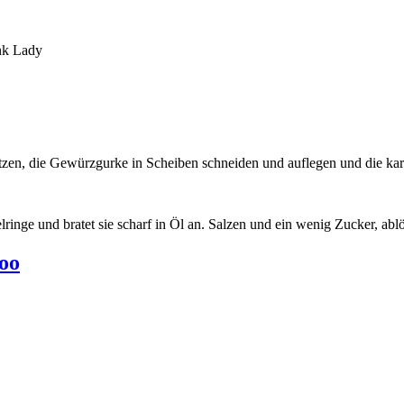
ink Lady
zen, die Gewürzgurke in Scheiben schneiden und auflegen und die kara
inge und bratet sie scharf in Öl an. Salzen und ein wenig Zucker, ablös
too