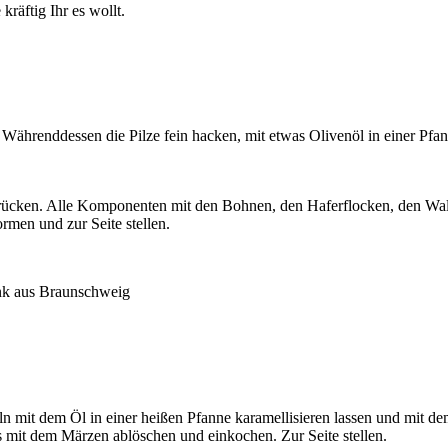
räftig Ihr es wollt.
ährenddessen die Pilze fein hacken, mit etwas Olivenöl in einer Pfanne
sdrücken. Alle Komponenten mit den Bohnen, den Haferflocken, den W
ormen und zur Seite stellen.
nk aus Braunschweig
 mit dem Öl in einer heißen Pfanne karamellisieren lassen und mit de
s mit dem Märzen ablöschen und einkochen. Zur Seite stellen.