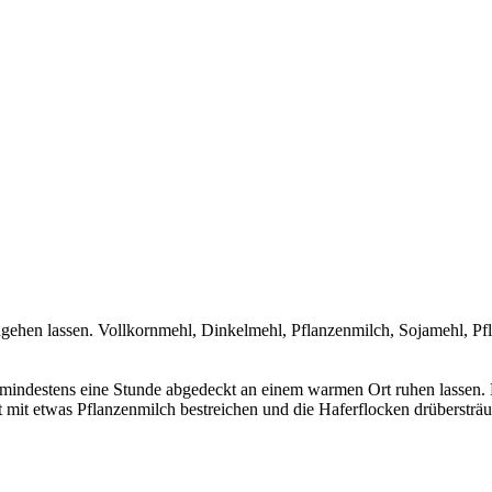
ehen lassen. Vollkornmehl, Dinkelmehl, Pflanzenmilch, Sojamehl, Pf
r mindestens eine Stunde abgedeckt an einem warmen Ort ruhen lassen.
 mit etwas Pflanzenmilch bestreichen und die Haferflocken drübersträu